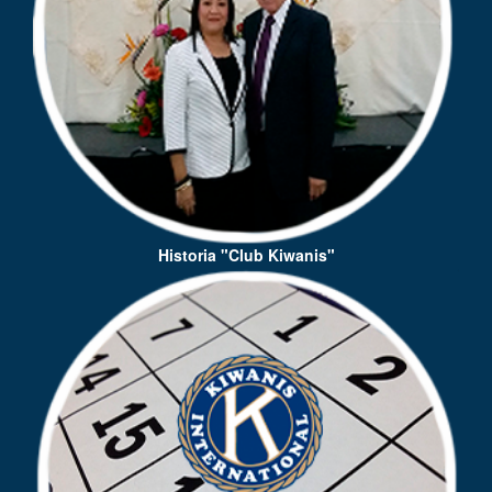
Historia "Club Kiwanis"