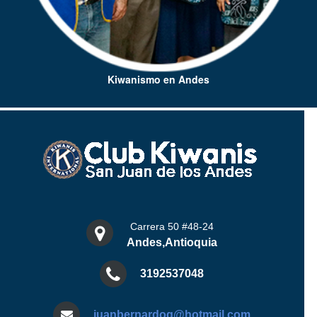
Kiwanismo en Andes
Carrera 50 #48-24
Andes,Antioquia
3192537048
juanbernardog@hotmail.com