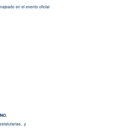
najeado en el evento oficial
INO
.
estatutarias, y