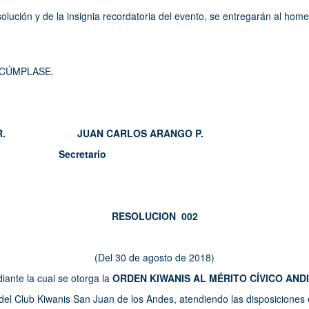
olución y de la insignia recordatoria del evento, se entregarán al home
 CÚMPLASE.
ADA R. JUAN CARLOS ARANGO P.
Secretario
RESOLUCION 002
(Del 30 de agosto de 2018)
iante la cual se otorga la
ORDEN KIWANIS AL MÉRITO CÍVICO AND
del Club Kiwanis San Juan de los Andes, atendiendo las disposiciones 