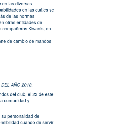
e en las diversas
abilidades en las cuáles se
más de las normas
en otras entidades de
ás compañeros Kiwanis, en
lemne de cambio de mandos
 DEL AÑO 2018.
dos del club, el 23 de este
ra comunidad y
a su personalidad de
nsibilidad cuando de servir