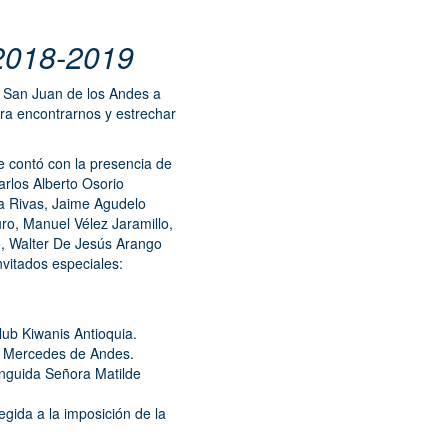
018-2019
b San Juan de los Andes a
ara encontrarnos y estrechar
e contó con la presencia de
rlos Alberto Osorio
a Rivas, Jaime Agudelo
ro, Manuel Vélez Jaramillo,
, Walter De Jesús Arango
vitados especiales:
lub Kiwanis Antioquia.
as Mercedes de Andes.
inguida Señora Matilde
gida a la imposición de la