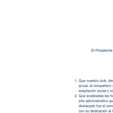
El Presidente
Que nuestro club, des
anual, al compañero 
aceptación social y c
Que analizadas las ho
año administrativo qu
destacado fue el c
con su dedicación al 