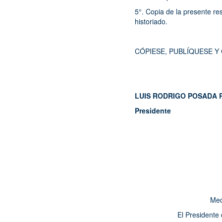
5°. Copia de la presente res
historiado.
CÓPIESE, PUBLÍQUESE Y
LUIS RODRIGO POS
Presidente 
Med
El Presidente 