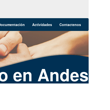
Documentación
Actividades
Contactenos
o en Andes