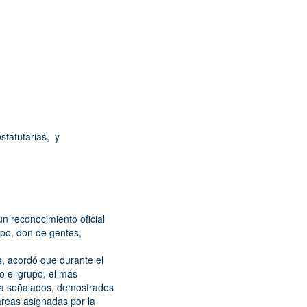
statutarias, y
un reconocimiento oficial
upo, don de gentes,
s, acordó que durante el
o el grupo, el más
a señalados, demostrados
areas asignadas por la