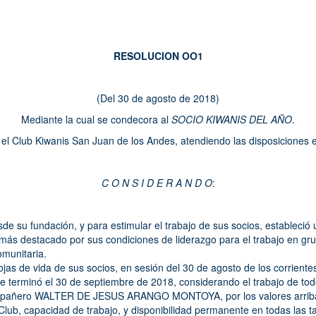
RESOLUCION OO1
(Del 30 de agosto de 2018)
Mediante la cual se condecora al
SOCIO KIWANIS DEL AÑO
.
 el Club Kiwanis San Juan de los Andes, atendiendo las disposiciones e
C O N S I D E R A N D O
:
de su fundación, y para estimular el trabajo de sus socios, estableció 
más destacado por sus condiciones de liderazgo para el trabajo en gr
omunitaria.
jas de vida de sus socios, en sesión del 30 de agosto de los corriente
e terminó el 30 de septiembre de 2018, considerando el trabajo de tod
ompañero WALTER DE JESUS ARANGO MONTOYA, por los valores arrib
Club, capacidad de trabajo, y disponibilidad permanente en todas las t