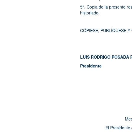
5°. Copia de la presente res
historiado.
CÓPIESE, PUBLÍQUESE Y
LUIS RODRIGO POS
Presidente 
Med
El Presidente 