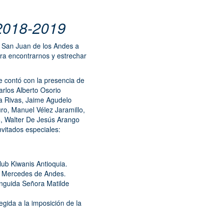
018-2019
b San Juan de los Andes a
ara encontrarnos y estrechar
e contó con la presencia de
rlos Alberto Osorio
a Rivas, Jaime Agudelo
ro, Manuel Vélez Jaramillo,
, Walter De Jesús Arango
vitados especiales:
lub Kiwanis Antioquia.
as Mercedes de Andes.
inguida Señora Matilde
gida a la imposición de la