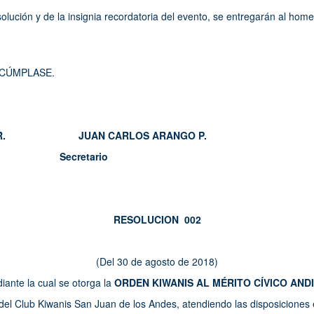
olución y de la insignia recordatoria del evento, se entregarán al home
 CÚMPLASE.
ADA R. JUAN CARLOS ARANGO P.
Secretario
RESOLUCION 002
(Del 30 de agosto de 2018)
iante la cual se otorga la
ORDEN KIWANIS AL MÉRITO CÍVICO AND
del Club Kiwanis San Juan de los Andes, atendiendo las disposiciones 