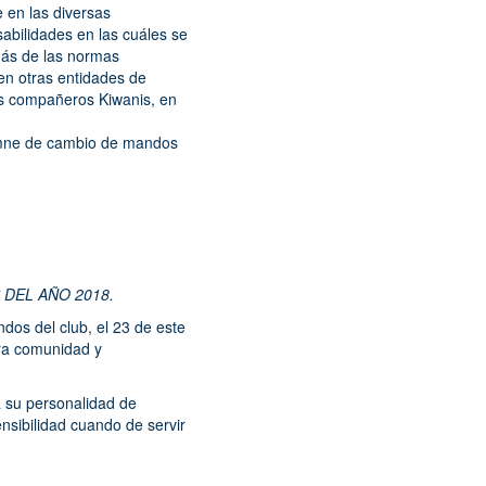
e en las diversas
abilidades en las cuáles se
más de las normas
en otras entidades de
ás compañeros Kiwanis, en
lemne de cambio de mandos
 DEL AÑO 2018.
dos del club, el 23 de este
ra comunidad y
a su personalidad de
nsibilidad cuando de servir