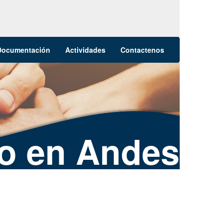
Documentación
Actividades
Contactenos
o en Andes