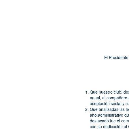
El Presidente
Que nuestro club, des
anual, al compañero 
aceptación social y c
Que analizadas las ho
año administrativo qu
destacado fue el c
con su dedicación al 