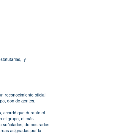
statutarias, y
un reconocimiento oficial
upo, don de gentes,
s, acordó que durante el
o el grupo, el más
a señalados, demostrados
areas asignadas por la