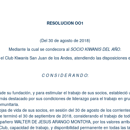
RESOLUCION OO1
(Del 30 de agosto de 2018)
Mediante la cual se condecora al
SOCIO KIWANIS DEL AÑO
.
 el Club Kiwanis San Juan de los Andes, atendiendo las disposiciones e
C O N S I D E R A N D O
:
de su fundación, y para estimular el trabajo de sus socios, estableció 
más destacado por sus condiciones de liderazgo para el trabajo en gr
omunitaria.
jas de vida de sus socios, en sesión del 30 de agosto de los corriente
e terminó el 30 de septiembre de 2018, considerando el trabajo de tod
ompañero WALTER DE JESUS ARANGO MONTOYA, por los valores arrib
Club, capacidad de trabajo, y disponibilidad permanente en todas las t