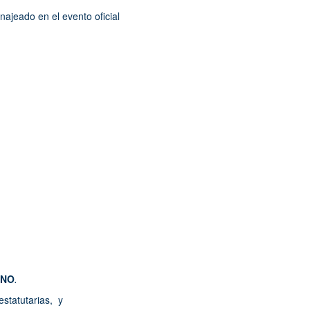
najeado en el evento oficial
INO
.
estatutarias, y