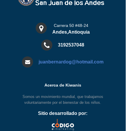
Carrera 50 #48-24
Andes,Antioquia
3192537048
juanbernardog@hotmail.com
Acerca de Kiwanis
Somos un movimiento mundial, que trabajamos
voluntariamente por el bienestar de los niños.
Sitio desarrollado por: